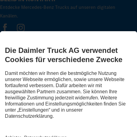
Entdecke Mercedes-Benz Trucks auf unseren digitalen
Kanälen.
FOLLOW THE ROADSTARS.
Tausche jetzt Erfahrungen mit anderen Truckerinnen und
Truckern aus.
Steig ein